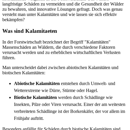
langfristige Schäden zu vermeiden und die Gesundheit der Wälder
zu bewahren, sind innovative Lösungen gefragt. Doch was genau
versteht man unter Kalamitäten und wie lassen sie sich effektiv
bekämpfen?
Was sind Kalamitaeten
In der Forstwirtschaft bezeichnet der Begriff "Kalamitäten"
Massenschäden an Wäldern, die durch verschiedene Faktoren
verursacht werden und zu erheblichen wirtschaftlichen Verlusten
führen.
Man unterscheidet dabei zwischen abiotischen Kalamitäten und
biotischen Kalamitäten:
Abiotische Kalamitäten
entstehen durch Umwelt- und
Wetterextreme wie Dürre, Stürme oder Hagel.
Biotische Kalamitäten
werden durch Schädlinge wie
Insekten, Pilze oder Viren verursacht. Einer der am weitesten
verbreiteten Schädlinge ist der Borkenkäfer, der vor allem im
Frühjahr auftritt.
Besonders anfällig für Schäden durch biotische Kalamitäten sind