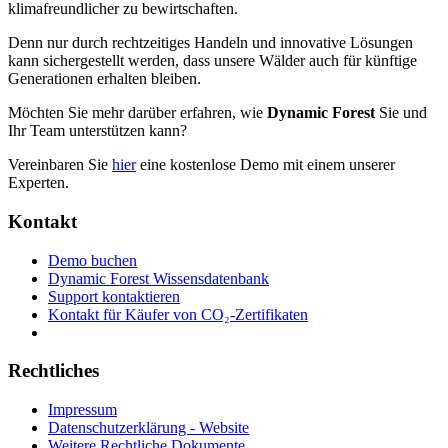
klimafreundlicher zu bewirtschaften.
Denn nur durch rechtzeitiges Handeln und innovative Lösungen
kann sichergestellt werden, dass unsere Wälder auch für künftige
Generationen erhalten bleiben.
Möchten Sie mehr darüber erfahren, wie
Dynamic Forest
Sie und
Ihr Team unterstützen kann?
Vereinbaren Sie
hier
eine kostenlose Demo mit einem unserer
Experten.
Kontakt
Demo buchen
Dynamic Forest Wissensdatenbank
Support kontaktieren
Kontakt für Käufer von CO₂-Zertifikaten
Rechtliches
Impressum
Datenschutzerklärung - Website
Weitere Rechtliche Dokumente