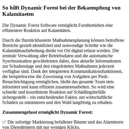
So hilft Dynamic Forest bei der Bekaempfung von
Kalamitaeten
Die Dynamic Forest Software ermöglicht Forstbetrieben eine
effizientere Reaktion auf Kalamitäten.
Durch die flurstückbasierte Maßnahmenplanung können betroffene
Bereiche gezielt identifiziert und notwendige Schritte wie die
Kalamitätsaufarbeitung direkt vor Ort digital erfasst werden. Die
zentrale Verwaltung aller Betriebsdaten und die automatische
Synchronisation gewährleisten dabei, dass aktuelle Informationen
zur Schadenslage und den eingeleiteten Maßnahmen jederzeit
verfügbar sind. Dank der integrierten Kommunikationsfunktionen,
die beispielsweise die Zuweisung von Aufgaben per Push-
Benachrichtigung ermöglichen, bleibt das gesamte Team stets
informiert und kann effizient zusammenarbeiten. So wird eine
schnelle und koordinierte Reaktion auf Schädlingsbefälle
sichergestellt – ein entscheidender Faktor, um wirtschaftliche
Schäden zu minimieren und den Wald langfristig zu erhalten.
Zusammengefasst ermöglicht Dynamic Forest:
✅ Die sofortige Markierung befallener Bäume und das Alarmieren
von Dienstleistern mit nur wenigen Klicks.