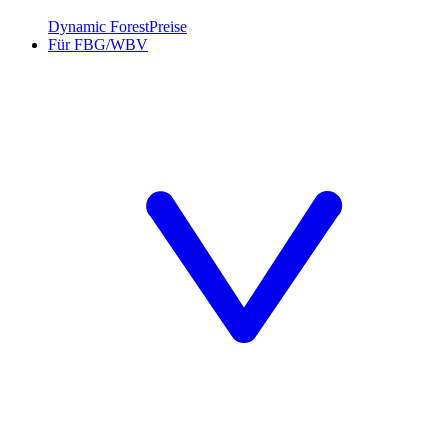
Dynamic Forest
Preise
Für FBG/WBV