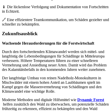
📱 Die lückenlose Verfolgung und Dokumentation von Fortschritten
in Echtzeit.
🔗 Eine effizientere Teamkommunikation, um Schäden gezielter und
schneller zu bekämpfen.
Zukunftsausblick
Wachsende Herausforderungen für die Forstwirtschaft
Durch den fortschreitenden Klimawandel werden sich mittel- und
langfristig die Lebensbedingungen für Schädlinge in Mitteleuropa
verbessern. Höhere Temperaturen führen zu einer schnelleren
Vermehrung und Ansiedlung neuer Arten. Damit wird das Problem
des Kalamitätsbefalls in den kommenden Jahren weiter zunehmen.
Der langfristige Umbau von reinen Nadelholz-Monokulturen in
Mischwälder mit einem hohen Anteil an Laubbäumen spielt im
Kampf gegen die Massenvermehrung von Schädlingen und den
Klimawandel eine wichtige Rolle.
Moderne Methoden und digitale Hilfsmittel wie
Dynamic Forest
helfen zusätzlich den Wald zu überwachen, um potenzielle Schäden
frühzeitig zu erkennen, effizient zu bekämpfen und den Wald