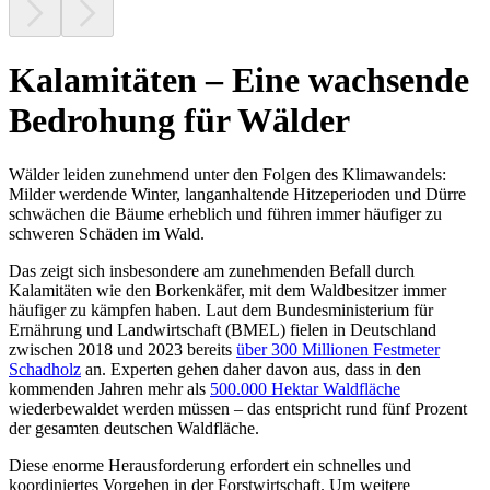
Kalamitäten – Eine wachsende
Bedrohung für Wälder
Wälder leiden zunehmend unter den Folgen des Klimawandels:
Milder werdende Winter, langanhaltende Hitzeperioden und Dürre
schwächen die Bäume erheblich und führen immer häufiger zu
schweren Schäden im Wald.
Das zeigt sich insbesondere am zunehmenden Befall durch
Kalamitäten wie den Borkenkäfer, mit dem Waldbesitzer immer
häufiger zu kämpfen haben. Laut dem Bundesministerium für
Ernährung und Landwirtschaft (BMEL) fielen in Deutschland
zwischen 2018 und 2023 bereits
über 300 Millionen Festmeter
Schadholz
an. Experten gehen daher davon aus, dass in den
kommenden Jahren mehr als
500.000 Hektar Waldfläche
wiederbewaldet werden müssen – das entspricht rund fünf Prozent
der gesamten deutschen Waldfläche.
Diese enorme Herausforderung erfordert ein schnelles und
koordiniertes Vorgehen in der Forstwirtschaft. Um weitere