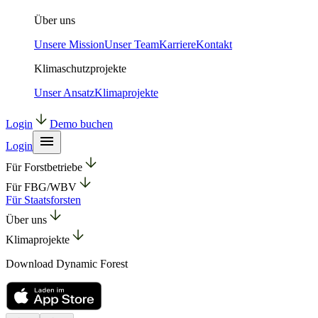
Über uns
Unsere Mission
Unser Team
Karriere
Kontakt
Klimaschutzprojekte
Unser Ansatz
Klimaprojekte
Login
Demo buchen
Login
Für Forstbetriebe
Für FBG/WBV
Für Staatsforsten
Über uns
Klimaprojekte
Download Dynamic Forest