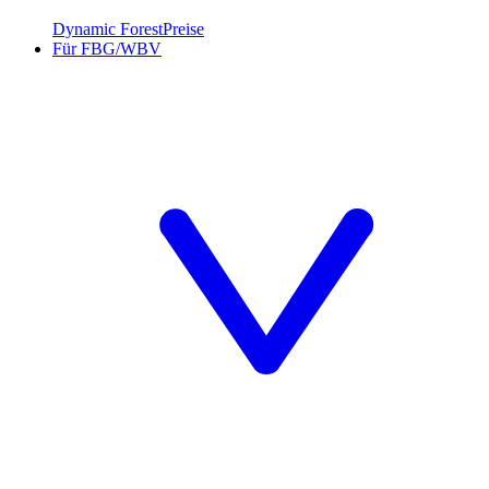
Dynamic Forest
Preise
Für FBG/WBV