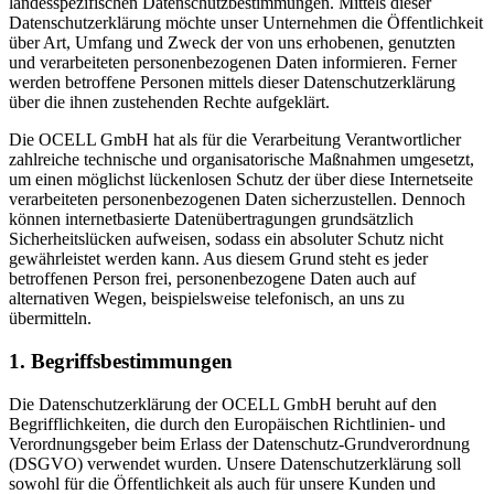
landesspezifischen Datenschutzbestimmungen. Mittels dieser
Datenschutzerklärung möchte unser Unternehmen die Öffentlichkeit
über Art, Umfang und Zweck der von uns erhobenen, genutzten
und verarbeiteten personenbezogenen Daten informieren. Ferner
werden betroffene Personen mittels dieser Datenschutzerklärung
über die ihnen zustehenden Rechte aufgeklärt.
Die OCELL GmbH hat als für die Verarbeitung Verantwortlicher
zahlreiche technische und organisatorische Maßnahmen umgesetzt,
um einen möglichst lückenlosen Schutz der über diese Internetseite
verarbeiteten personenbezogenen Daten sicherzustellen. Dennoch
können internetbasierte Datenübertragungen grundsätzlich
Sicherheitslücken aufweisen, sodass ein absoluter Schutz nicht
gewährleistet werden kann. Aus diesem Grund steht es jeder
betroffenen Person frei, personenbezogene Daten auch auf
alternativen Wegen, beispielsweise telefonisch, an uns zu
übermitteln.
1. Begriffsbestimmungen
Die Datenschutzerklärung der OCELL GmbH beruht auf den
Begrifflichkeiten, die durch den Europäischen Richtlinien- und
Verordnungsgeber beim Erlass der Datenschutz-Grundverordnung
(DSGVO) verwendet wurden. Unsere Datenschutzerklärung soll
sowohl für die Öffentlichkeit als auch für unsere Kunden und