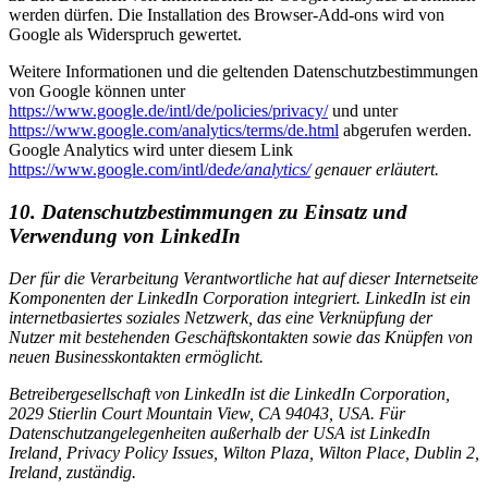
werden dürfen. Die Installation des Browser-Add-ons wird von
Google als Widerspruch gewertet.
Weitere Informationen und die geltenden Datenschutzbestimmungen
von Google können unter
https://www.google.de/intl/de/policies/privacy/
und unter
https://www.google.com/analytics/terms/de.html
abgerufen werden.
Google Analytics wird unter diesem Link
https://www.google.com/intl/de
de/analytics/
genauer erläutert.
10. Datenschutzbestimmungen zu Einsatz und
Verwendung von LinkedIn
Der für die Verarbeitung Verantwortliche hat auf dieser Internetseite
Komponenten der LinkedIn Corporation integriert. LinkedIn ist ein
internetbasiertes soziales Netzwerk, das eine Verknüpfung der
Nutzer mit bestehenden Geschäftskontakten sowie das Knüpfen von
neuen Businesskontakten ermöglicht.
Betreibergesellschaft von LinkedIn ist die LinkedIn Corporation,
2029 Stierlin Court Mountain View, CA 94043, USA. Für
Datenschutzangelegenheiten außerhalb der USA ist LinkedIn
Ireland, Privacy Policy Issues, Wilton Plaza, Wilton Place, Dublin 2,
Ireland, zuständig.