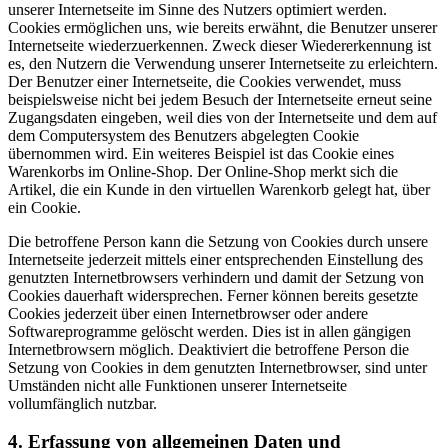
unserer Internetseite im Sinne des Nutzers optimiert werden.
Cookies ermöglichen uns, wie bereits erwähnt, die Benutzer unserer
Internetseite wiederzuerkennen. Zweck dieser Wiedererkennung ist
es, den Nutzern die Verwendung unserer Internetseite zu erleichtern.
Der Benutzer einer Internetseite, die Cookies verwendet, muss
beispielsweise nicht bei jedem Besuch der Internetseite erneut seine
Zugangsdaten eingeben, weil dies von der Internetseite und dem auf
dem Computersystem des Benutzers abgelegten Cookie
übernommen wird. Ein weiteres Beispiel ist das Cookie eines
Warenkorbs im Online-Shop. Der Online-Shop merkt sich die
Artikel, die ein Kunde in den virtuellen Warenkorb gelegt hat, über
ein Cookie.
Die betroffene Person kann die Setzung von Cookies durch unsere
Internetseite jederzeit mittels einer entsprechenden Einstellung des
genutzten Internetbrowsers verhindern und damit der Setzung von
Cookies dauerhaft widersprechen. Ferner können bereits gesetzte
Cookies jederzeit über einen Internetbrowser oder andere
Softwareprogramme gelöscht werden. Dies ist in allen gängigen
Internetbrowsern möglich. Deaktiviert die betroffene Person die
Setzung von Cookies in dem genutzten Internetbrowser, sind unter
Umständen nicht alle Funktionen unserer Internetseite
vollumfänglich nutzbar.
4. Erfassung von allgemeinen Daten und