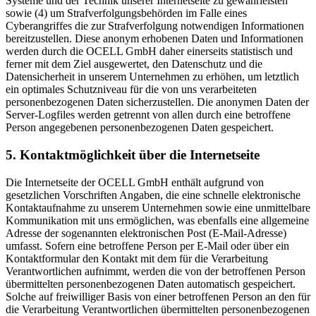
Systeme und der Technik unserer Internetseite zu gewährleisten
sowie (4) um Strafverfolgungsbehörden im Falle eines
Cyberangriffes die zur Strafverfolgung notwendigen Informationen
bereitzustellen. Diese anonym erhobenen Daten und Informationen
werden durch die OCELL GmbH daher einerseits statistisch und
ferner mit dem Ziel ausgewertet, den Datenschutz und die
Datensicherheit in unserem Unternehmen zu erhöhen, um letztlich
ein optimales Schutzniveau für die von uns verarbeiteten
personenbezogenen Daten sicherzustellen. Die anonymen Daten der
Server-Logfiles werden getrennt von allen durch eine betroffene
Person angegebenen personenbezogenen Daten gespeichert.
5. Kontaktmöglichkeit über die Internetseite
Die Internetseite der OCELL GmbH enthält aufgrund von
gesetzlichen Vorschriften Angaben, die eine schnelle elektronische
Kontaktaufnahme zu unserem Unternehmen sowie eine unmittelbare
Kommunikation mit uns ermöglichen, was ebenfalls eine allgemeine
Adresse der sogenannten elektronischen Post (E-Mail-Adresse)
umfasst. Sofern eine betroffene Person per E-Mail oder über ein
Kontaktformular den Kontakt mit dem für die Verarbeitung
Verantwortlichen aufnimmt, werden die von der betroffenen Person
übermittelten personenbezogenen Daten automatisch gespeichert.
Solche auf freiwilliger Basis von einer betroffenen Person an den für
die Verarbeitung Verantwortlichen übermittelten personenbezogenen