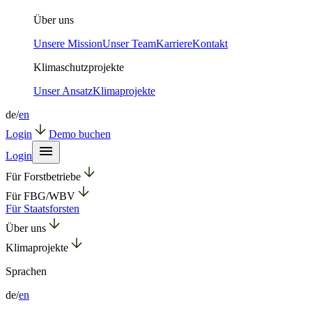
Über uns
Unsere Mission
Unser Team
Karriere
Kontakt
Klimaschutzprojekte
Unser Ansatz
Klimaprojekte
de
/
en
Login
Demo buchen
Login
Für Forstbetriebe
Für FBG/WBV
Für Staatsforsten
Über uns
Klimaprojekte
Sprachen
de
/
en