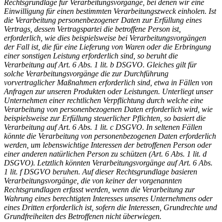
Rechtsgrundlage für Verarbeitungsvorgänge, bei denen wir eine
Einwilligung für einen bestimmten Verarbeitungszweck einholen. Ist
die Verarbeitung personenbezogener Daten zur Erfüllung eines
Vertrags, dessen Vertragspartei die betroffene Person ist,
erforderlich, wie dies beispielsweise bei Verarbeitungsvorgängen
der Fall ist, die für eine Lieferung von Waren oder die Erbringung
einer sonstigen Leistung erforderlich sind, so beruht die
Verarbeitung auf Art. 6 Abs. 1 lit. b DSGVO. Gleiches gilt für
solche Verarbeitungsvorgänge die zur Durchführung
vorvertraglicher Maßnahmen erforderlich sind, etwa in Fällen von
Anfragen zur unseren Produkten oder Leistungen. Unterliegt unser
Unternehmen einer rechtlichen Verpflichtung durch welche eine
Verarbeitung von personenbezogenen Daten erforderlich wird, wie
beispielsweise zur Erfüllung steuerlicher Pflichten, so basiert die
Verarbeitung auf Art. 6 Abs. 1 lit. c DSGVO. In seltenen Fällen
könnte die Verarbeitung von personenbezogenen Daten erforderlich
werden, um lebenswichtige Interessen der betroffenen Person oder
einer anderen natürlichen Person zu schützen (Art. 6 Abs. 1 lit. d
DSGVO). Letztlich könnten Verarbeitungsvorgänge auf Art. 6 Abs.
1 lit. f DSGVO beruhen. Auf dieser Rechtsgrundlage basieren
Verarbeitungsvorgänge, die von keiner der vorgenannten
Rechtsgrundlagen erfasst werden, wenn die Verarbeitung zur
Wahrung eines berechtigten Interesses unseres Unternehmens oder
eines Dritten erforderlich ist, sofern die Interessen, Grundrechte und
Grundfreiheiten des Betroffenen nicht überwiegen.