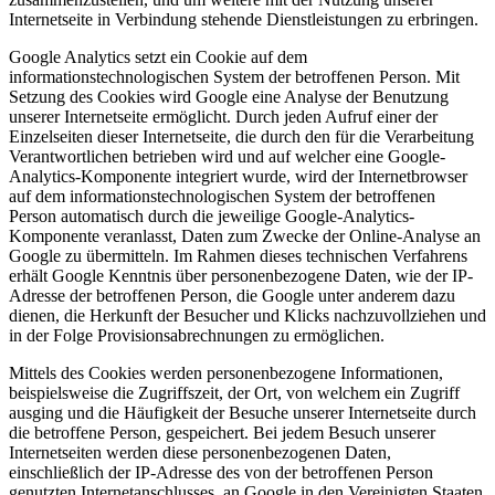
Internetseite in Verbindung stehende Dienstleistungen zu erbringen.
Google Analytics setzt ein Cookie auf dem
informationstechnologischen System der betroffenen Person. Mit
Setzung des Cookies wird Google eine Analyse der Benutzung
unserer Internetseite ermöglicht. Durch jeden Aufruf einer der
Einzelseiten dieser Internetseite, die durch den für die Verarbeitung
Verantwortlichen betrieben wird und auf welcher eine Google-
Analytics-Komponente integriert wurde, wird der Internetbrowser
auf dem informationstechnologischen System der betroffenen
Person automatisch durch die jeweilige Google-Analytics-
Komponente veranlasst, Daten zum Zwecke der Online-Analyse an
Google zu übermitteln. Im Rahmen dieses technischen Verfahrens
erhält Google Kenntnis über personenbezogene Daten, wie der IP-
Adresse der betroffenen Person, die Google unter anderem dazu
dienen, die Herkunft der Besucher und Klicks nachzuvollziehen und
in der Folge Provisionsabrechnungen zu ermöglichen.
Mittels des Cookies werden personenbezogene Informationen,
beispielsweise die Zugriffszeit, der Ort, von welchem ein Zugriff
ausging und die Häufigkeit der Besuche unserer Internetseite durch
die betroffene Person, gespeichert. Bei jedem Besuch unserer
Internetseiten werden diese personenbezogenen Daten,
einschließlich der IP-Adresse des von der betroffenen Person
genutzten Internetanschlusses, an Google in den Vereinigten Staaten