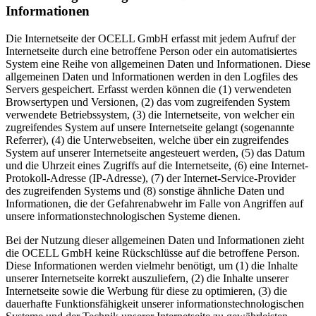
Informationen
Die Internetseite der OCELL GmbH erfasst mit jedem Aufruf der
Internetseite durch eine betroffene Person oder ein automatisiertes
System eine Reihe von allgemeinen Daten und Informationen. Diese
allgemeinen Daten und Informationen werden in den Logfiles des
Servers gespeichert. Erfasst werden können die (1) verwendeten
Browsertypen und Versionen, (2) das vom zugreifenden System
verwendete Betriebssystem, (3) die Internetseite, von welcher ein
zugreifendes System auf unsere Internetseite gelangt (sogenannte
Referrer), (4) die Unterwebseiten, welche über ein zugreifendes
System auf unserer Internetseite angesteuert werden, (5) das Datum
und die Uhrzeit eines Zugriffs auf die Internetseite, (6) eine Internet-
Protokoll-Adresse (IP-Adresse), (7) der Internet-Service-Provider
des zugreifenden Systems und (8) sonstige ähnliche Daten und
Informationen, die der Gefahrenabwehr im Falle von Angriffen auf
unsere informationstechnologischen Systeme dienen.
Bei der Nutzung dieser allgemeinen Daten und Informationen zieht
die OCELL GmbH keine Rückschlüsse auf die betroffene Person.
Diese Informationen werden vielmehr benötigt, um (1) die Inhalte
unserer Internetseite korrekt auszuliefern, (2) die Inhalte unserer
Internetseite sowie die Werbung für diese zu optimieren, (3) die
dauerhafte Funktionsfähigkeit unserer informationstechnologischen