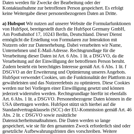
Daten werden für Zwecke der Bearbeitung oder der
Kontaktaufnahme zur betroffenen Person gespeichert. Es erfolgt
keine Weitergabe dieser personenbezogenen Daten an Dritte.
a) Hubspot
Wir nutzen auf unserer Website die Formularfunktionen
von HubSpot, bereitgestellt durch die HubSpot Germany GmbH,
Am Postbahnhof 17, 10243 Berlin, Deutschland. Dieser Dienst
ermöglicht die Erstellung von Formularen zur Interaktion mit
Nutzern oder zur Datenerhebung. Dabei verarbeiten wir Name,
Unternehmen und E-Mail-Adresse. Rechtsgrundlage für die
Verarbeitung dieser Daten ist Art. 6 Abs. 1 lit. a DSGVO, da die
Verarbeitung auf der Einwilligung der betroffenen Person beruht.
Zudem besteht ein berechtigtes Interesse gemäß Art. 6 Abs. 1 lit. f
DSGVO an der Erweiterung und Optimierung unseres Angebots.
HubSpot verwendet Cookies, um die Funktionalität der Plattform zu
gewährleisten und das Nutzererlebnis zu optimieren. Diese Cookies
werden nur bei Vorliegen einer Einwilligung gesetzt und können
jederzeit widerrufen werden. Rechtsgrundlage hierfür ist ebenfalls
Art. 6 Abs. 1 lit. a DSGVO. Personenbezogene Daten können in die
USA übertragen werden. HubSpot stützt sich hierbei auf die
Standardvertragsklauseln (SCC) der EU-Kommission gemäß Art. 46
Abs. 2 lit. c DSGVO sowie zusätzliche
Datensicherheitsmaßnahmen. Die Daten werden so lange
gespeichert, wie sie für den genannten Zweck erforderlich sind oder
gesetzliche Aufbewahrungsfristen dies vorschreiben. Weitere