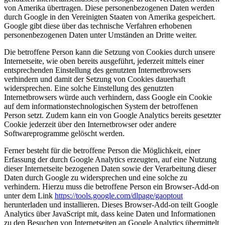
von Amerika übertragen. Diese personenbezogenen Daten werden
durch Google in den Vereinigten Staaten von Amerika gespeichert.
Google gibt diese über das technische Verfahren erhobenen
personenbezogenen Daten unter Umständen an Dritte weiter.
Die betroffene Person kann die Setzung von Cookies durch unsere
Internetseite, wie oben bereits ausgeführt, jederzeit mittels einer
entsprechenden Einstellung des genutzten Internetbrowsers
verhindern und damit der Setzung von Cookies dauerhaft
widersprechen. Eine solche Einstellung des genutzten
Internetbrowsers würde auch verhindern, dass Google ein Cookie
auf dem informationstechnologischen System der betroffenen
Person setzt. Zudem kann ein von Google Analytics bereits gesetzter
Cookie jederzeit über den Internetbrowser oder andere
Softwareprogramme gelöscht werden.
Ferner besteht für die betroffene Person die Möglichkeit, einer
Erfassung der durch Google Analytics erzeugten, auf eine Nutzung
dieser Internetseite bezogenen Daten sowie der Verarbeitung dieser
Daten durch Google zu widersprechen und eine solche zu
verhindern. Hierzu muss die betroffene Person ein Browser-Add-on
unter dem Link
https://tools.google.com/dlpage/gaoptout
herunterladen und installieren. Dieses Browser-Add-on teilt Google
Analytics über JavaScript mit, dass keine Daten und Informationen
zu den Besuchen von Internetseiten an Google Analytics übermittelt