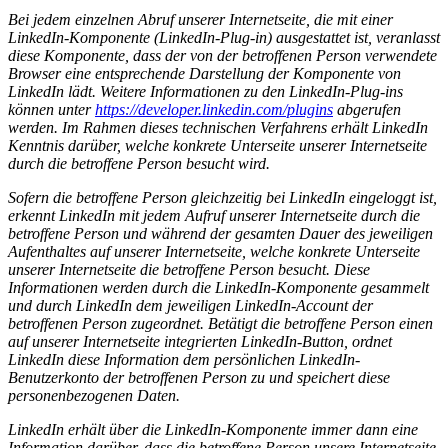
Bei jedem einzelnen Abruf unserer Internetseite, die mit einer
LinkedIn-Komponente (LinkedIn-Plug-in) ausgestattet ist, veranlasst
diese Komponente, dass der von der betroffenen Person verwendete
Browser eine entsprechende Darstellung der Komponente von
LinkedIn lädt. Weitere Informationen zu den LinkedIn-Plug-ins
können unter
https://developer.linkedin.com/plugins
abgerufen
werden. Im Rahmen dieses technischen Verfahrens erhält LinkedIn
Kenntnis darüber, welche konkrete Unterseite unserer Internetseite
durch die betroffene Person besucht wird.
Sofern die betroffene Person gleichzeitig bei LinkedIn eingeloggt ist,
erkennt LinkedIn mit jedem Aufruf unserer Internetseite durch die
betroffene Person und während der gesamten Dauer des jeweiligen
Aufenthaltes auf unserer Internetseite, welche konkrete Unterseite
unserer Internetseite die betroffene Person besucht. Diese
Informationen werden durch die LinkedIn-Komponente gesammelt
und durch LinkedIn dem jeweiligen LinkedIn-Account der
betroffenen Person zugeordnet. Betätigt die betroffene Person einen
auf unserer Internetseite integrierten LinkedIn-Button, ordnet
LinkedIn diese Information dem persönlichen LinkedIn-
Benutzerkonto der betroffenen Person zu und speichert diese
personenbezogenen Daten.
LinkedIn erhält über die LinkedIn-Komponente immer dann eine
Information darüber, dass die betroffene Person unsere Internetseite