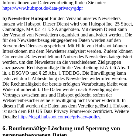
Informationen zur Datenverarbeitung finden Sie unter:
https://www.hubspot.de/data-privacy/gdpr
b) Newsletter Hubspot
Für den Versand unseres Newsletters
nutzen wir Hubspot. Dieser Dienst wird von Hubspot Inc, 25 Street,
Cambridge, MA 02141 USA angeboten. Mit diesem Dienst kann
der Versand von Newslettern organisiert und analysiert werden. Die
für den Newsletterbezug eingegebenen Daten werden auf den
Servern des Dienstes gespeichert. Mit Hilfe von Hubspot können
Interaktionen mit dem Newsletter analysiert werden. Zudem können
Conversion-Rates ermittelt und Nutzer des Newsletters kategorisiert
werden, um den Newsletter an die verschiedenen Zielgruppen
anzupassen. Rechtsgrundlage für die Verarbeitung ist Art. 6 Abs. 1
lit. a DSGVO und § 25 Abs. 1 TDDDG. Die Einwilligung kann
jederzeit durch Abbestellung des Newsletters widerrufen werden.
Die Rechtmäßigkeit der bereits erfolgten Verarbeitung bleibt vom
Widerruf unberührt. Die Daten werden nach Beendigung des
Vertrages zwischen uns und Hubspot gelöscht, sofern der
Webseitenbesucher seine Einwilligung nicht vorher widerruft. In
diesem Fall werden die Daten aus dem Verteiler gelöscht. Hubspot
ist nach dem EU-US Data Privacy Framework zertifiziert. Weitere
Details:
https://legal.hubspot.com/de/privacy-policy
.
6. Routinemäßige Löschung und Sperrung von
personenbezogenen Daten