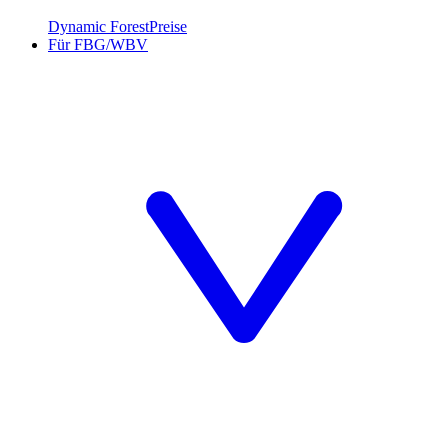
Dynamic Forest
Preise
Für FBG/WBV