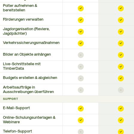
Polter aufnehmen &
✓
✓
bereitstellen
Förderungen verwalten
✓
✓
Jagdorganisation (Reviere,
✓
✓
Jagdpächter)
Verkehrssicherungsmaßnahmen
✓
✓
Bilder an Objekte anhängen
–
✓
Live-Schnittstelle mit
–
✓
TimberData
Budgets erstellen & abgleichen
–
✓
Arbeitsaufträge in
–
–
Ausschreibungen überführen
SUPPORT
E-Mail-Support
✓
✓
Online-Schulungsunterlagen &
✓
✓
Webinare
Telefon-Support
–
✓