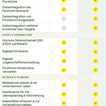
✓
✓
Flurstücke
Datenintegration der
✓
✓
Forstbetriebskarte
Datenintegration von
–
✓
Forsteinrichtungsdaten
Datenintegration weiterer
–
✓
forstlicher Geo-Objekte
KARTE & VERWALTUNG
Höchste Datensicherheit (ISO
✓
✓
27001 zertifiziert)
Digitale Forstkarte
✓
✓
Digitale
✓
✓
Liegenschaftenverwaltung
Forstliche Infrastruktur
✓
✓
verwalten
BETRIEB & PLANUNG
Maßnahmen planen & mit
✓
✓
Unternehmern teilen
Dashboards für die
✓
✓
Jahresplanung & Holzmeldung
Kalamitäten erfassen & zur
✓
✓
Aufarbeitung melden